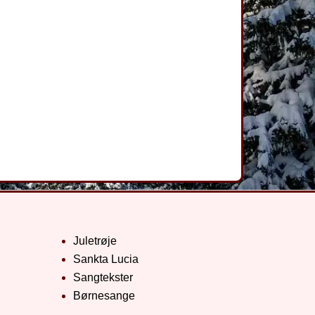
Juletrøje
Sankta Lucia
Sangtekster
Børnesange