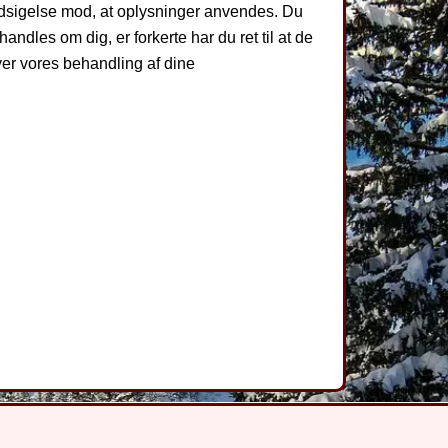
 indsigelse mod, at oplysninger anvendes. Du
ndles om dig, er forkerte har du ret til at de
over vores behandling af dine