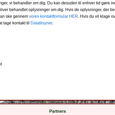
sninger, vi behandler om dig. Du kan desuden til enhver tid gøre
bliver behandlet oplysninger om dig. Hvis de oplysninger, der beha
m kan ske gennem
vores kontaktformular HER
. Hvis du vil klage 
 tage kontakt til
Datatilsynet
.
el
Partners