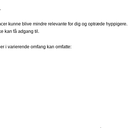
.
oncer kunne blive mindre relevante for dig og optræde hyppigere
ke kan få adgang til.
der i varierende omfang kan omfatte: