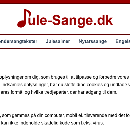
endersangtekster
Julesalmer
Nytårssange
Engel
lysninger om dig, som bruges til at tilpasse og forbedre vores 
r indsamles oplysninger, bør du slette dine cookies og undlade v
eres formål og hvilke tredjeparter, der har adgang til dem.
il, som gemmes på din computer, mobil el. tilsvarende med det fo
 kan ikke indeholde skadelig kode som f.eks. virus.