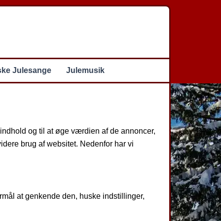
ske Julesange
Julemusik
indhold og til at øge værdien af de annoncer,
idere brug af websitet. Nedenfor har vi
rmål at genkende den, huske indstillinger,