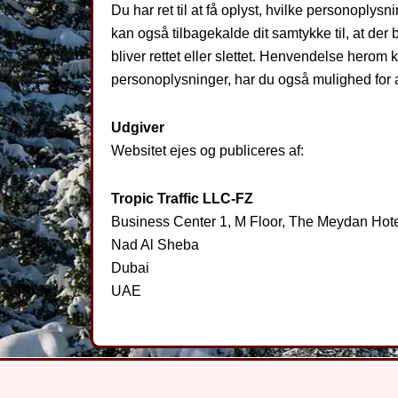
Du har ret til at få oplyst, hvilke personoply
kan også tilbagekalde dit samtykke til, at der 
bliver rettet eller slettet. Henvendelse hero
personoplysninger, har du også mulighed for at
Udgiver
Websitet ejes og publiceres af:
Tropic Traffic LLC-FZ
Business Center 1, M Floor, The Meydan Hot
Nad Al Sheba
Dubai
UAE