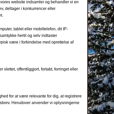
er vores website indsamler og behandler vi en
v, deltager i konkurrencer eller
t.
ter, tablet eller mobiltelefon, dit IP-
samtykke hertil og selv indtaster
pisk være i forbindelse med oprettelse af
lettet, offentliggjort, fortabt, forringet eller
ed for at være relevante for dig, at registrere
edsbrev. Herudover anvender vi oplysningerne