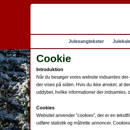
Gå
til
indholdet
Julesangtekster
Julekal
Cookie
Introduktion
Når du besøger vores website indsamles der op
der vises på siden. Hvis du ikke ønsker, at de
uddybet, hvilke informationer der indsamles, d
Cookies
Websitet anvender ”cookies”, der er en tekstf
udføre statistik og målrette annoncer. Cookies