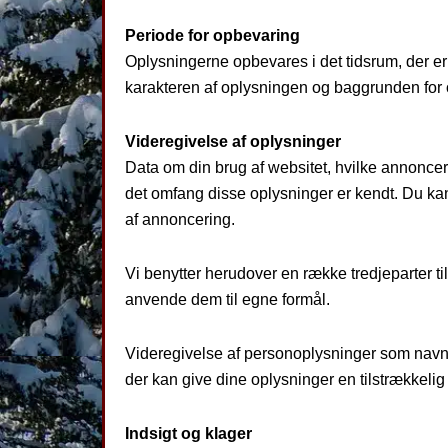
Periode for opbevaring
Oplysningerne opbevares i det tidsrum, der er 
karakteren af oplysningen og baggrunden for op
Videregivelse af oplysninger
Data om din brug af websitet, hvilke annoncer,
det omfang disse oplysninger er kendt. Du kan 
af annoncering.
Vi benytter herudover en række tredjeparter 
anvende dem til egne formål.
Videregivelse af personoplysninger som navn o
der kan give dine oplysninger en tilstrækkelig
Indsigt og klager