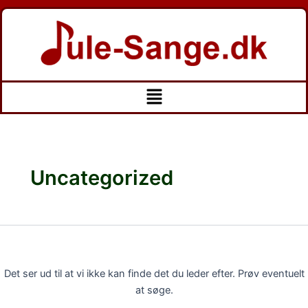
Søg
Gå
efter:
til
indholdet
Menu
Uncategorized
Det ser ud til at vi ikke kan finde det du leder efter. Prøv eventuelt
at søge.