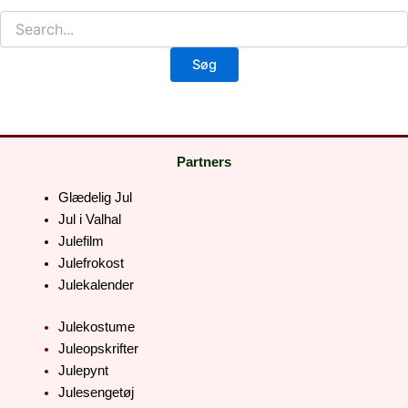
Partners
Glædelig Jul
Jul i Valhal
Julefilm
Julefrokost
Julekalender
Julekostume
Juleopskrifter
Julepynt
Julesengetøj