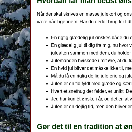
Hvordan får man bedst ønske
Når der skal skrives en masse julekort og ønsk
være nået igennem. Har du derfor brug for lidt h
En rigtig glædelig jul ønskes både du o
En glædelig jul til dig fra mig, nu hvo
juleaften sammen med dem, du holder 
Julemanden hviskede i mit øre, at du træ
En hvid jul bliver det måske ikke til, me
Må du få en rigtig dejlig juleferie og 
Julen er en tid fyldt med glæde og kærli
Hvert et snefnug der falder, er unikt. De
Jeg har kun ét ønske i år, og det er, at 
Julen er en dejlig tid, men den bliver 
Gør det til en tradition at ø