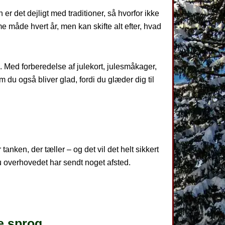
 er det dejligt med traditioner, så hvorfor ikke
e måde hvert år, men kan skifte alt efter, hvad
en. Med forberedelse af julekort, julesmåkager,
 du også bliver glad, fordi du glæder dig til
anken, der tæller – og det vil det helt sikkert
u overhovedet har sendt noget afsted.
e sprog