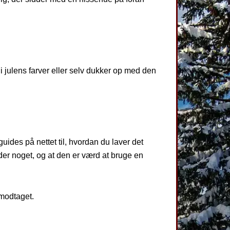
g i julens farver eller selv dukker op med den
uides på nettet til, hvordan du laver det
tyder noget, og at den er værd at bruge en
 modtaget.