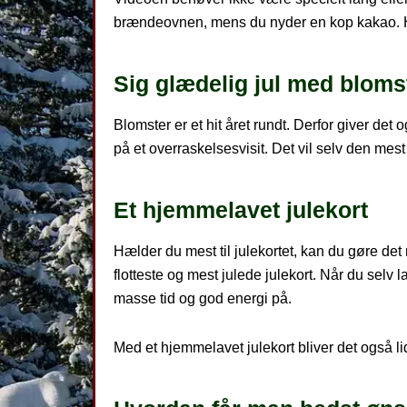
brændeovnen, mens du nyder en kop kakao. Hy
Sig glædelig jul med bloms
Blomster er et hit året rundt. Derfor giver det 
på et overraskelsesvisit. Det vil selv den mes
Et hjemmelavet julekort
Hælder du mest til julekortet, kan du gøre det 
flotteste og mest julede julekort. Når du selv 
masse tid og god energi på.
Med et hjemmelavet julekort bliver det også l