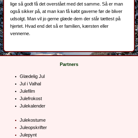
lige så godt få det overstået med det samme. Så er man
også sikker på, at man kan få købt gaverne før de bliver
udsolgt. Man vil jo gerne glæde dem der står tættest på
hjertet. Hvad end det så er familien, kærsten eller
vennerne.
Partners
Glædelig Jul
Jul i Valhal
Julefilm
Julefrokost
Julekalender
Julekostume
Juleopskrifter
Julepynt