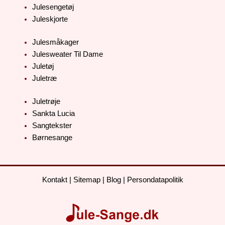
Julesengetøj
Juleskjorte
Julesmåkager
Julesweater Til Dame
Juletøj
Juletræ
Juletrøje
Sankta Lucia
Sangtekster
Børnesange
Kontakt
|
Sitemap
|
Blog
|
Persondatapolitik