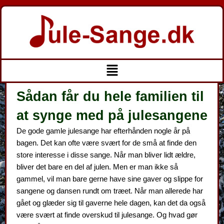
Gå
til
indholdet
Menu
Sådan får du hele familien til
at synge med på julesangene
De gode gamle julesange har efterhånden nogle år på
bagen. Det kan ofte være svært for de små at finde den
store interesse i disse sange. Når man bliver lidt ældre,
bliver det bare en del af julen. Men er man ikke så
gammel, vil man bare gerne have sine gaver og slippe for
sangene og dansen rundt om træet. Når man allerede har
gået og glæder sig til gaverne hele dagen, kan det da også
være svært at finde overskud til julesange. Og hvad gør