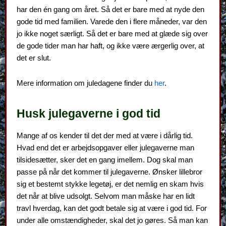
har den én gang om året. Så det er bare med at nyde den
gode tid med familien. Varede den i flere måneder, var den
jo ikke noget særligt. Så det er bare med at glæde sig over
de gode tider man har haft, og ikke være ærgerlig over, at
det er slut.
Mere information om juledagene finder du
her
.
Husk julegaverne i god tid
Mange af os kender til det der med at være i dårlig tid.
Hvad end det er arbejdsopgaver eller julegaverne man
tilsidesætter, sker det en gang imellem. Dog skal man
passe på når det kommer til julegaverne. Ønsker lillebror
sig et bestemt stykke legetøj, er det nemlig en skam hvis
det når at blive udsolgt. Selvom man måske har en lidt
travl hverdag, kan det godt betale sig at være i god tid. For
under alle omstændigheder, skal det jo gøres. Så man kan