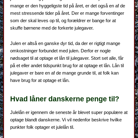
mange er den hyggeligste tid på året, er det også en af de
mest stressende tider på året. Der er mange forventinger
som der skal leves op til, og forældrer er bange for at
skuffe børnene med de forkerte julegaver.
Julen er altså en ganske dyr tid, da der er rigtigt mange
omkostninger forbundet med julen. Derfor er nogle
nødsaget til at optage et lån til julegaver. Stort set alle, får
på et eller andet tidspunkt brug for at optage et lån. Lån til
julegaver er bare en af de mange grunde til, at folk kan
have brug for at optage et lån.
Hvad låner danskerne penge til?
Julelån er igennem de seneste år blevet super populære at
optage blandt danskerne. Vi vil nedenfor beskrive hvilke
punkter folk optager et julelån til.