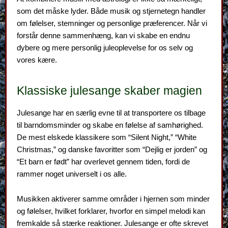
som det måske lyder. Både musik og stjernetegn handler
om følelser, stemninger og personlige præferencer. Når vi
forstår denne sammenhæng, kan vi skabe en endnu
dybere og mere personlig juleoplevelse for os selv og
vores kære.
Klassiske julesange skaber magien
Julesange har en særlig evne til at transportere os tilbage
til barndomsminder og skabe en følelse af samhørighed.
De mest elskede klassikere som “Silent Night,” “White
Christmas,” og danske favoritter som “Dejlig er jorden” og
“Et barn er født” har overlevet gennem tiden, fordi de
rammer noget universelt i os alle.
Musikken aktiverer samme områder i hjernen som minder
og følelser, hvilket forklarer, hvorfor en simpel melodi kan
fremkalde så stærke reaktioner. Julesange er ofte skrevet