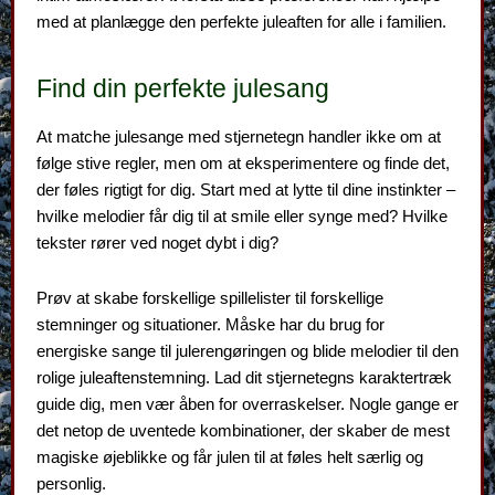
med at planlægge den perfekte juleaften for alle i familien.
Find din perfekte julesang
At matche julesange med stjernetegn handler ikke om at
følge stive regler, men om at eksperimentere og finde det,
der føles rigtigt for dig. Start med at lytte til dine instinkter –
hvilke melodier får dig til at smile eller synge med? Hvilke
tekster rører ved noget dybt i dig?
Prøv at skabe forskellige spillelister til forskellige
stemninger og situationer. Måske har du brug for
energiske sange til julerengøringen og blide melodier til den
rolige juleaftenstemning. Lad dit stjernetegns karaktertræk
guide dig, men vær åben for overraskelser. Nogle gange er
det netop de uventede kombinationer, der skaber de mest
magiske øjeblikke og får julen til at føles helt særlig og
personlig.