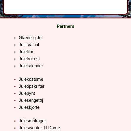
Partners
Glædelig Jul
Jul i Valhal
Julefilm
Julefrokost
Julekalender
Julekostume
Juleopskrifter
Julepynt
Julesengetøj
Juleskjorte
Julesmåkager
Julesweater Til Dame