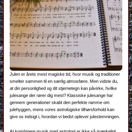
Julen er årets mest magiske tid, hvor musik og traditioner
smelter sammen til en særlig atmosfære. Men vidste du,
at din personlighed og dit stjernetegn kan påvirke, hvilke
julesange der rører dig mest? Klassiske julesange har
gennem generationer skabt den perfekte ramme om
julehyggen, mens vores astrologiske tilhørsforhold kan
give os indsigt i, hvordan vi bedst oplever julestemningen.
At kombinere musik med astrologi er ikke så mærkeligt,