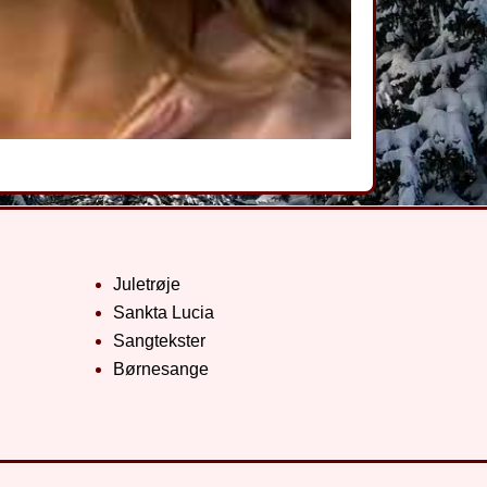
Juletrøje
Sankta Lucia
Sangtekster
Børnesange