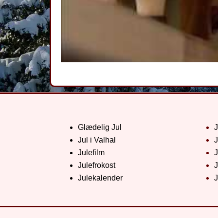
Glædelig Jul
Jul i Valhal
J
Julefilm
J
Julefrokost
J
Julekalender
J