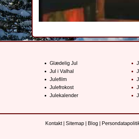
Glædelig Jul
Jul i Valhal
J
Julefilm
J
Julefrokost
J
Julekalender
J
Kontakt
|
Sitemap
|
Blog
|
Persondatapoliti