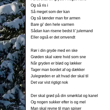
Og så ris i
Så meget som der kan
Og så tænder man for armen
Bare gi’ den hele varmen
Sådan kan risene bedst li’ julemand
Eller også er det omvendt
Rør i din gryde med en ske
Grøden skal være hvid som sne
Når gryden er blød og lækker
Tager man bordet af og dækker
Julegrøden er alt hvad der skal til
Det var vist rigtigt nok
Der skal grød på din smørklat og kanel
Og nogen sukker efter is og mel
Man skal revne til man spiser