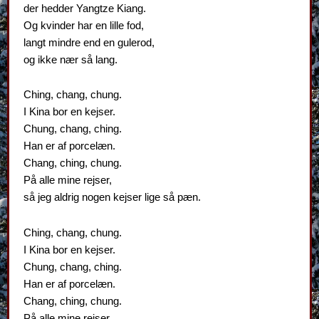
der hedder Yangtze Kiang.
Og kvinder har en lille fod,
langt mindre end en gulerod,
og ikke nær så lang.
Ching, chang, chung.
I Kina bor en kejser.
Chung, chang, ching.
Han er af porcelæn.
Chang, ching, chung.
På alle mine rejser,
så jeg aldrig nogen kejser lige så pæn.
Ching, chang, chung.
I Kina bor en kejser.
Chung, chang, ching.
Han er af porcelæn.
Chang, ching, chung.
På alle mine rejser,