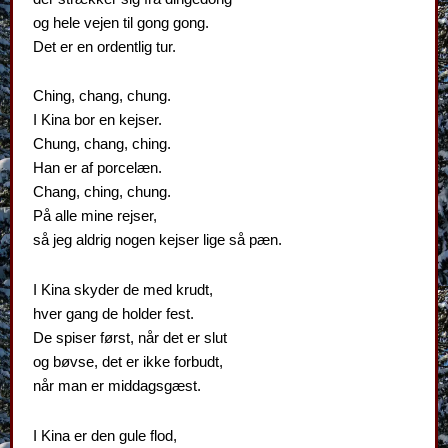
og hele vejen til gong gong.
Det er en ordentlig tur.
Ching, chang, chung.
I Kina bor en kejser.
Chung, chang, ching.
Han er af porcelæn.
Chang, ching, chung.
På alle mine rejser,
så jeg aldrig nogen kejser lige så pæn.
I Kina skyder de med krudt,
hver gang de holder fest.
De spiser først, når det er slut
og bøvse, det er ikke forbudt,
når man er middagsgæst.
I Kina er den gule flod,