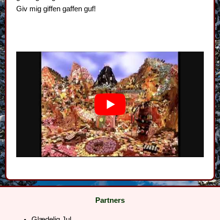
Giv mig giffen gaffen guf!
Partners
Glædelig Jul