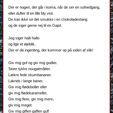
Der er nogen, der går i koma, når de ser en solnedgang,
eller dufter til en lille bly viol.
De kan ikke se det smukke i en chokoladestang
og de siger gerne nej til en Gajol.
Jeg siger halli hallo
og lige et øjeblik.
Der er da ingenting, der kommer op på siden af slik!
Giv mig guf og giv mig godter.
Store tykke nougatmåtter.
Lækre fede skumbananer.
Lakrids i lange baner.
Giv mig flødeboller eller
giv mig flødekarameller.
Giv mig flere, giv mig mere,
giv mig meget.
Giv mig giffen gaffen guf!