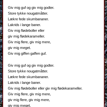
Giv mig guf og giv mig godter.
Store tykke nougatmåtter.
Lækre fede skumbananer.
Lakrids i lange baner.
Giv mig flødeboller eller
giv mig flødekarameller.
Giv mig flere, giv mig mere,
giv mig meget.
Giv mig giffen gaffen guf.
Giv mig guf og giv mig godter.
Store tykke nougatmåtter.
Lækre fede skumbananer.
Lakrids i lange baner.
Giv mig flødeboller eller giv mig flødekarameller.
Giv mig flere, giv mig mere,
giv mig flere, giv mig mere,
giv mig meget.