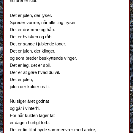
nu året er slut.
Det er julen, der lyser.
Spreder varme, når alle ting fryser.
Det er drømme og håb.
Det er hvisken og råb.
Det er sange i jublende toner.
Det er julen, der klinger,
og som breder beskyttende vinger.
Det er leg, det er spil.
Der er at gøre hvad du vil.
Det er julen,
julen der kalder os til.
Nu siger året godnat
og går i vinterhi.
For når kulden tager fat
er dagen hurtigt forbi.
Det er tid til at nyde sammenvær med andre,