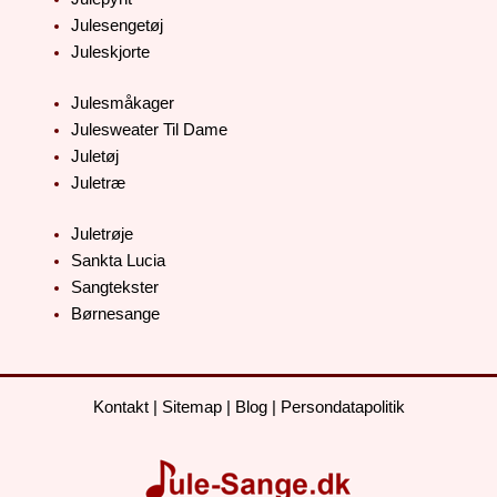
Julesengetøj
Juleskjorte
Julesmåkager
Julesweater Til Dame
Juletøj
Juletræ
Juletrøje
Sankta Lucia
Sangtekster
Børnesange
Kontakt
|
Sitemap
|
Blog
|
Persondatapolitik