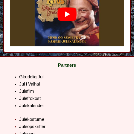
Partners
Glædelig Jul
Jul i Valhal
Julefilm
Julefrokost
Julekalender
Julekostume
Juleopskrifter
Julepynt