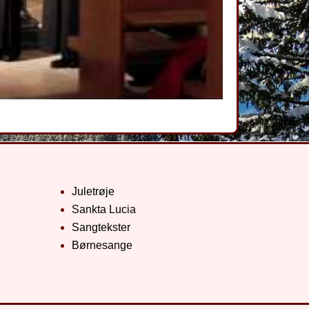
Juletrøje
Sankta Lucia
Sangtekster
Børnesange