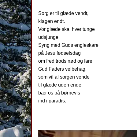
Sorg er til glæde vendt,
klagen endt.
Vor glæde skal hver tunge
udsjunge.
Syng med Guds engleskare
på Jesu fødselsdag
om fred trods nød og fare
Gud Faders velbehag,
som vil al sorgen vende
til glæde uden ende,
bær os på børnevis
ind i paradis.