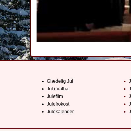
Glædelig Jul
Jul i Valhal
J
Julefilm
J
Julefrokost
J
Julekalender
J