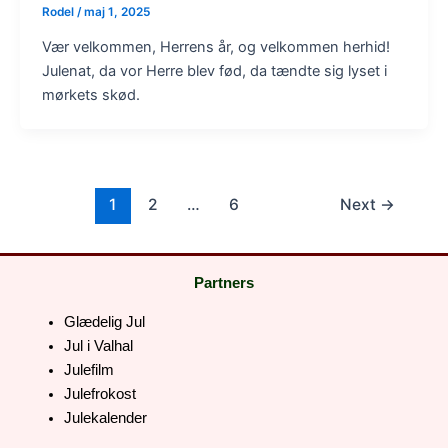
Rodel
/
maj 1, 2025
Vær velkommen, Herrens år, og velkommen herhid!
Julenat, da vor Herre blev fød, da tændte sig lyset i
mørkets skød.
1
2
…
6
Next
→
Partners
Glædelig Jul
Jul i Valhal
Julefilm
Julefrokost
Julekalender