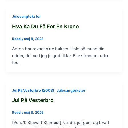
Julesangtekster
Hva Ka Du Få For En Krone
Rodel
/
maj 8, 2025
Anton har revnet sine bukser. Hold så mund din
odder, det ved jeg jo godt ikke. Fire strømper uden
fod,
,
Jul På Vesterbro (2003)
Julesangtekster
Jul På Vesterbro
Rodel
/
maj 8, 2025
[Vers 1: Stewart Stardust] Nu’ det jul igen, og hvad