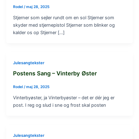
Rodel
/
maj 28, 2025
Stjerner som sejler rundt om en sol Stjerner som
skyder med stjernepistol Stjerner som blinker og
kalder os op Stjerner […]
Julesangtekster
Postens Sang – Vinterby Øster
Rodel
/
maj 28, 2025
Vinterbyøster, ja Vinterbyøster – det er dér jeg er
post. I reg og slud i sne og frost skal posten
Julesangtekster