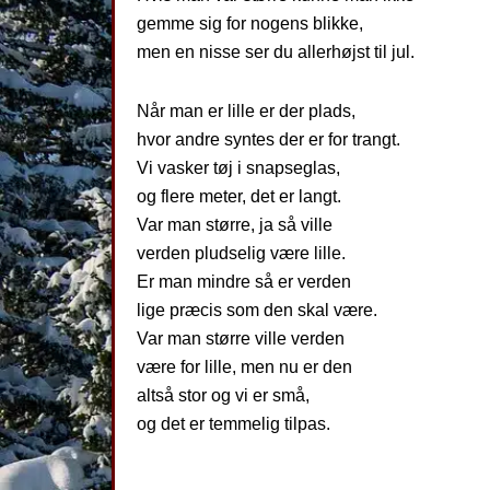
gemme sig for nogens blikke,
men en nisse ser du allerhøjst til jul.
Når man er lille er der plads,
hvor andre syntes der er for trangt.
Vi vasker tøj i snapseglas,
og flere meter, det er langt.
Var man større, ja så ville
verden pludselig være lille.
Er man mindre så er verden
lige præcis som den skal være.
Var man større ville verden
være for lille, men nu er den
altså stor og vi er små,
og det er temmelig tilpas.