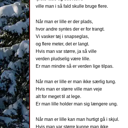
ville man i så fald skulle bruge flere.
Når man er lille er der plads,
hvor andre syntes der er for trangt.
Vi vasker tøj i snapseglas,
og flere meter, det er langt.
Hvis man var større, ja så ville
verden pludselig være lille.
Er man mindre så er verden lige tilpas.
Når man er lille er man ikke særlig tung.
Hvis man er større ville man veje
alt for meget til at lege.
Er man lille holder man sig længere ung.
Når man er lille kan man hurtigt gå i skjul.
Hvis man var større kunne man ikke