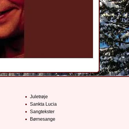
Juletrøje
Sankta Lucia
Sangtekster
Børnesange