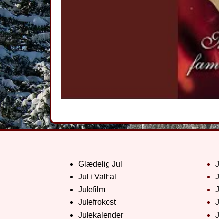
Glædelig Jul
Jul i Valhal
J
Julefilm
J
Julefrokost
J
Julekalender
J