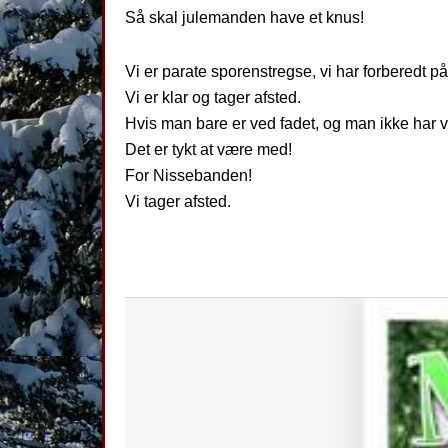
Så skal julemanden have et knus!
Vi er parate sporenstregse, vi har forberedt på
Vi er klar og tager afsted.
Hvis man bare er ved fadet, og man ikke har v
Det er tykt at være med!
For Nissebanden!
Vi tager afsted.