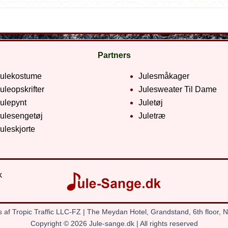
Partners
Julekostume
Julesmåkager
uleopskrifter
Julesweater Til Dame
ulepynt
Juletøj
ulesengetøj
Juletræ
uleskjorte
k
s af Tropic Traffic LLC-FZ | The Meydan Hotel, Grandstand, 6th floor, 
Copyright © 2026 Jule-sange.dk | All rights reserved