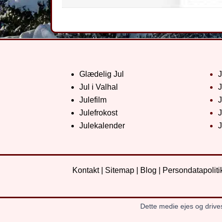
Glædelig Jul
Jul i Valhal
J
Julefilm
J
Julefrokost
J
Julekalender
J
Kontakt
|
Sitemap
|
Blog
|
Persondatapoliti
Dette medie ejes og drive