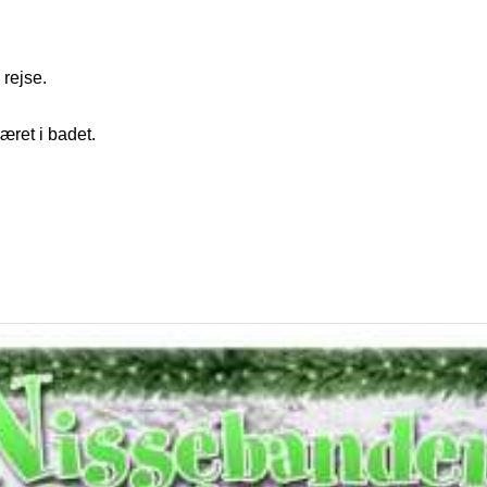
 rejse.
æret i badet.