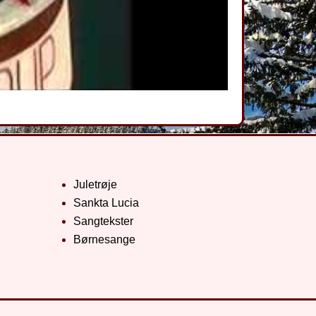
Juletrøje
Sankta Lucia
Sangtekster
Børnesange