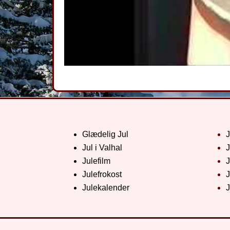
Glædelig Jul
Jul i Valhal
J
Julefilm
J
Julefrokost
J
Julekalender
J