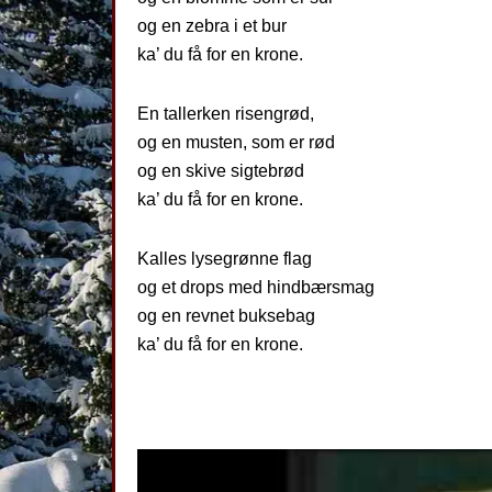
og en zebra i et bur
ka’ du få for en krone.
En tallerken risengrød,
og en musten, som er rød
og en skive sigtebrød
ka’ du få for en krone.
Kalles lysegrønne flag
og et drops med hindbærsmag
og en revnet buksebag
ka’ du få for en krone.