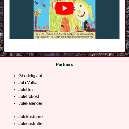
Partners
Glædelig Jul
Jul i Valhal
Julefilm
Julefrokost
Julekalender
Julekostume
Juleopskrifter