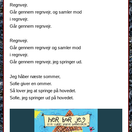
Regnvejr.
Går gennem regnvejr, og samler mod
i regnvejr.
Går gennem regnvejr.
Regnvejr.
Går gennem regnvejr og samler mod
i regnvejr.
Går gennem regnvejr, jeg springer ud.
Jeg håber næste sommer,
Sofie giver en ommer.
Så lover jeg at springe på hovedet.
Sofie, jeg springer ud på hovedet.