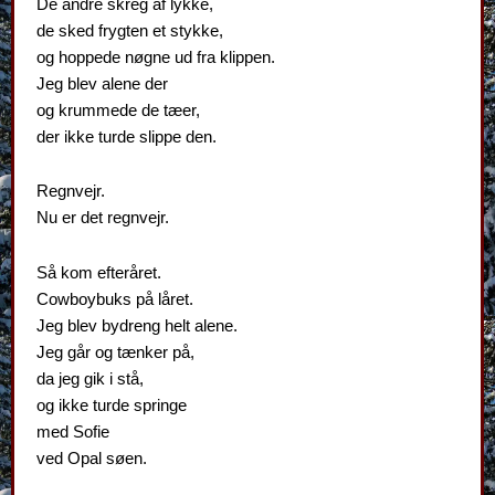
De andre skreg af lykke,
de sked frygten et stykke,
og hoppede nøgne ud fra klippen.
Jeg blev alene der
og krummede de tæer,
der ikke turde slippe den.
Regnvejr.
Nu er det regnvejr.
Så kom efteråret.
Cowboybuks på låret.
Jeg blev bydreng helt alene.
Jeg går og tænker på,
da jeg gik i stå,
og ikke turde springe
med Sofie
ved Opal søen.