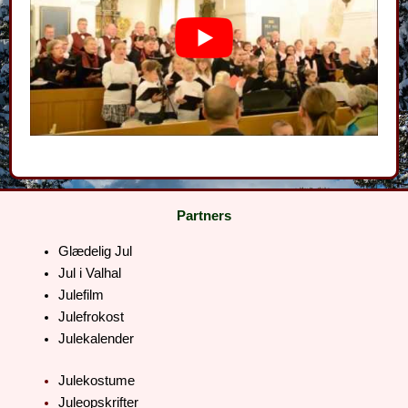
Partners
Glædelig Jul
Jul i Valhal
Julefilm
Julefrokost
Julekalender
Julekostume
Juleopskrifter