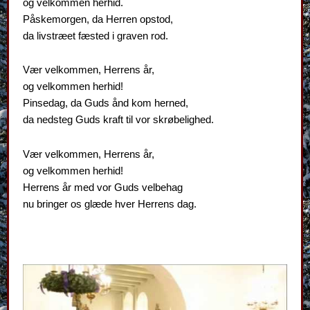
og velkommen herhid.
Påskemorgen, da Herren opstod,
da livstræet fæsted i graven rod.
Vær velkommen, Herrens år,
og velkommen herhid!
Pinsedag, da Guds ånd kom herned,
da nedsteg Guds kraft til vor skrøbelighed.
Vær velkommen, Herrens år,
og velkommen herhid!
Herrens år med vor Guds velbehag
nu bringer os glæde hver Herrens dag.