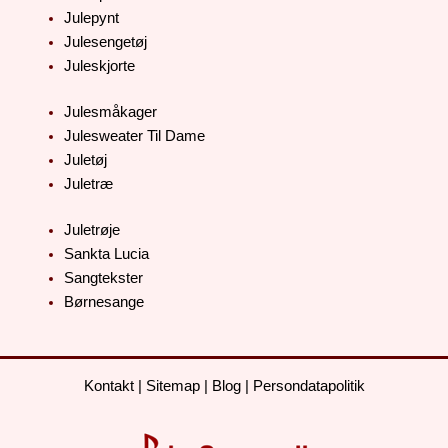
Julepynt
Julesengetøj
Juleskjorte
Julesmåkager
Julesweater Til Dame
Juletøj
Juletræ
Juletrøje
Sankta Lucia
Sangtekster
Børnesange
Kontakt
|
Sitemap
|
Blog
|
Persondatapolitik