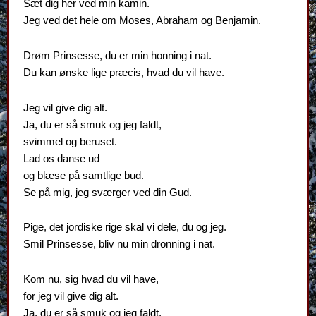
Sæt dig her ved min kamin.
Jeg ved det hele om Moses, Abraham og Benjamin.
Drøm Prinsesse, du er min honning i nat.
Du kan ønske lige præcis, hvad du vil have.
Jeg vil give dig alt.
Ja, du er så smuk og jeg faldt,
svimmel og beruset.
Lad os danse ud
og blæse på samtlige bud.
Se på mig, jeg sværger ved din Gud.
Pige, det jordiske rige skal vi dele, du og jeg.
Smil Prinsesse, bliv nu min dronning i nat.
Kom nu, sig hvad du vil have,
for jeg vil give dig alt.
Ja, du er så smuk og jeg faldt,