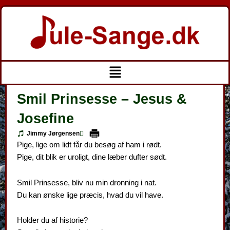
Gå
til
indholdet
Menu
Smil Prinsesse – Jesus &
Josefine
Jimmy Jørgensen
Pige, lige om lidt får du besøg af ham i rødt.
Pige, dit blik er uroligt, dine læber dufter sødt.
Smil Prinsesse, bliv nu min dronning i nat.
Du kan ønske lige præcis, hvad du vil have.
Holder du af historie?