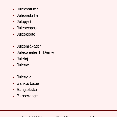
Julekostume
Juleopskrifter
Julepynt
Julesengetøj
Juleskjorte
Julesmåkager
Julesweater Til Dame
Juletøj
Juletræ
Juletrøje
Sankta Lucia
Sangtekster
Børnesange